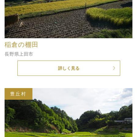
稲倉の棚田
長野県上田市
詳しく見る
豊丘村