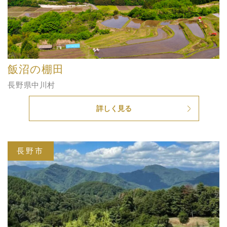
飯沼の棚田
長野県中川村
詳しく見る
長野市