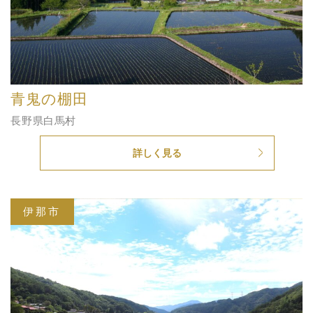
青鬼の棚田
長野県白馬村
詳しく見る
伊那市