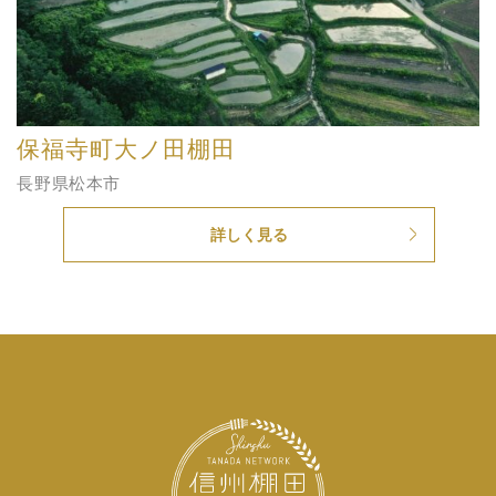
保福寺町大ノ田棚田
長野県松本市
詳しく見る