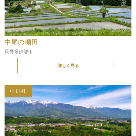
中尾の棚田
長野県伊那市
詳しく見る
中川村