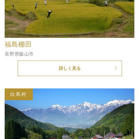
福島棚田
長野県飯山市
詳しく見る
白馬村