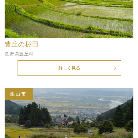
豊丘の棚田
長野県豊丘村
詳しく見る
飯山市