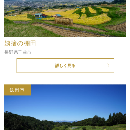
姨捨の棚田
長野県千曲市
詳しく見る
飯田市