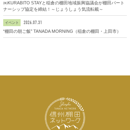
㈱KURABITO STAYと稲倉の棚田地域振興協議会が棚田パート
ナーシップ協定を締結！～じょうしょう気流転載～
2026.07.31
イベント
“棚田の朝ご飯” TANADA MORNING（稲倉の棚田・上田市）