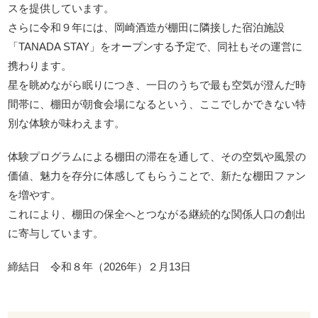
スを提供しています。
さらに令和９年には、岡崎酒造が棚田に隣接した宿泊施設
「TANADA STAY」をオープンする予定で、同社もその運営に
携わります。
星を眺めながら眠りにつき、一日のうちで最も空気が澄んだ時
間帯に、棚田が朝食会場になるという、ここでしかできない特
別な体験が味わえます。
体験プログラムによる棚田の滞在を通して、その空気や風景の
価値、魅力を存分に体感してもらうことで、新たな棚田ファン
を増やす。
これにより、棚田の保全へとつながる継続的な関係人口の創出
に寄与しています。
締結日 令和８年（2026年）２月13日