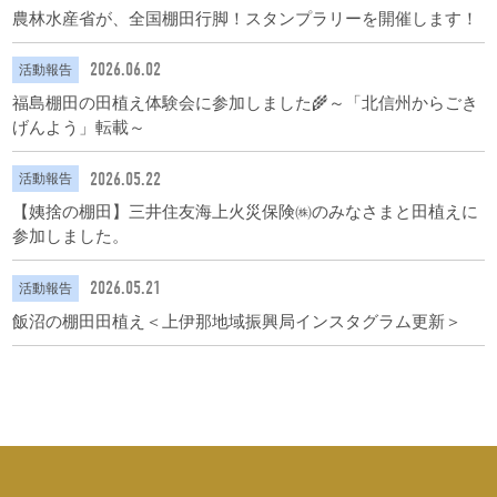
農林水産省が、全国棚田行脚！スタンプラリーを開催します！
2026.06.02
活動報告
福島棚田の田植え体験会に参加しました🌾～「北信州からごき
げんよう」転載～
2026.05.22
活動報告
【姨捨の棚田】三井住友海上火災保険㈱のみなさまと田植えに
参加しました。
2026.05.21
活動報告
飯沼の棚田田植え＜上伊那地域振興局インスタグラム更新＞