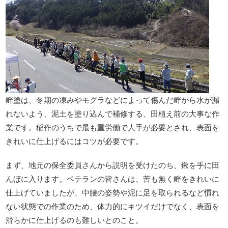
畔塗は、冬期の凍みやモグラなどによって傷んだ畔から水が漏
れないよう、泥土を塗り込んで補修する、田植え前の大事な作
業です。稲作のうちで最も重労働で人手が必要とされ、表面を
きれいに仕上げるにはコツが必要です。
まず、地元の保全委員さんから説明を受けたのち、鍬を手に田
んぼに入ります。ベテランの皆さんは、苦も無く畔をきれいに
仕上げていましたが、中腰の姿勢や泥に足を取られるなど慣れ
ない状態での作業のため、体力的にキツイだけでなく、表面を
滑らかに仕上げるのも難しいとのこと。