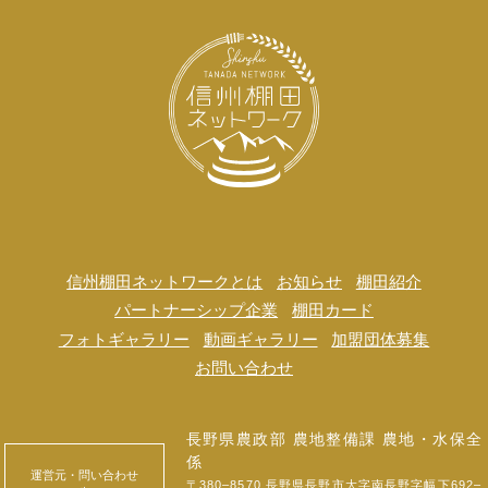
信州棚田ネットワークとは
お知らせ
棚田紹介
パートナーシップ企業
棚田カード
フォトギャラリー
動画ギャラリー
加盟団体募集
お問い合わせ
長野県農政部 農地整備課 農地・水保全
係
運営元・問い合わせ
〒380‒8570 長野県長野市大字南長野字幅下692‒