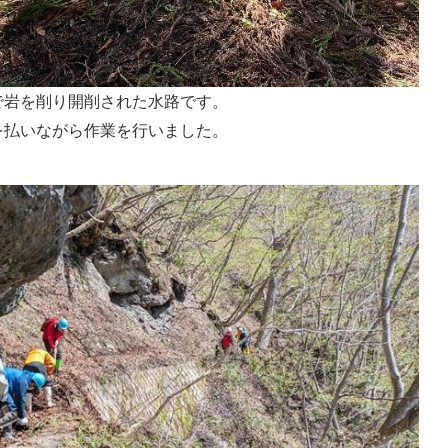
で岩を削り開削された水路です。
を払いながら作業を行いました。