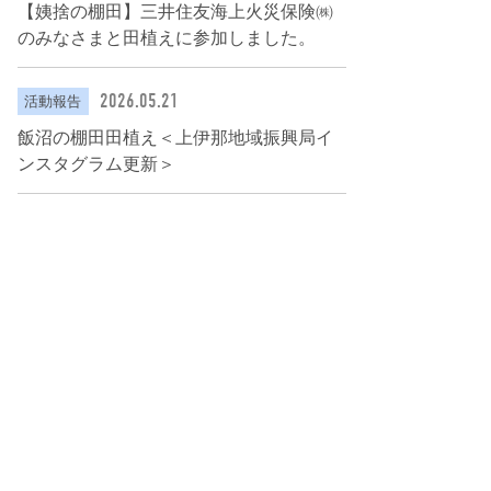
【姨捨の棚田】三井住友海上火災保険㈱
のみなさまと田植えに参加しました。
2026.05.21
活動報告
飯沼の棚田田植え＜上伊那地域振興局イ
ンスタグラム更新＞