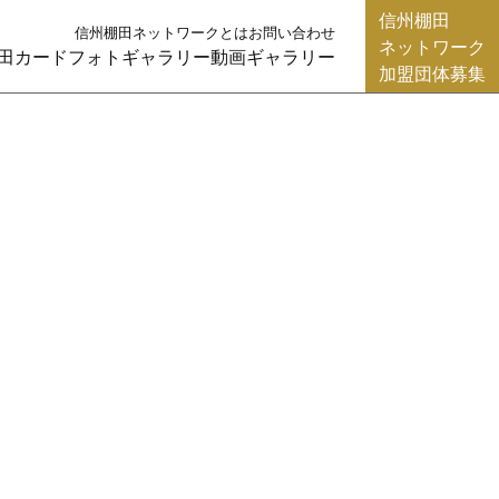
信州棚田
信州棚田ネットワークとは
お問い合わせ
ネットワーク
田カード
フォトギャラリー
動画ギャラリー
加盟団体募集