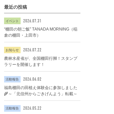
最近の投稿
2026.07.31
イベント
“棚田の朝ご飯” TANADA MORNING（稲
倉の棚田・上田市）
2026.07.22
お知らせ
農林水産省が、全国棚田行脚！スタンプ
ラリーを開催します！
2026.06.02
活動報告
福島棚田の田植え体験会に参加しました
🌾～「北信州からごきげんよう」転載～
2026.05.22
活動報告