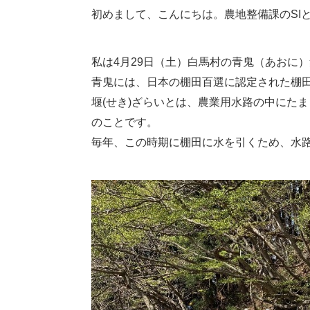
初めまして、こんにちは。農地整備課のSI
私は4月29日（土）白馬村の青鬼（あおに）
青鬼には、日本の棚田百選に認定された棚
堰(せき)ざらいとは、農業用水路の中にた
のことです。
毎年、この時期に棚田に水を引くため、水