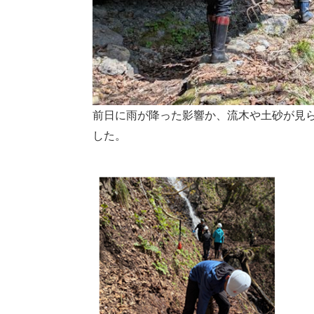
前日に雨が降った影響か、流木や土砂が見
した。