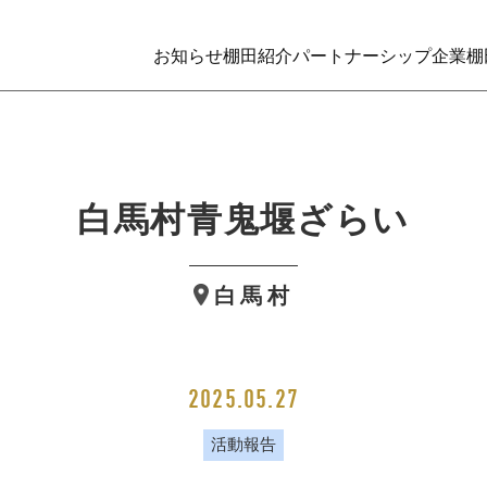
お知らせ
棚田紹介
パートナーシップ企業
棚
白馬村青鬼堰ざらい
白馬村
2025.05.27
活動報告