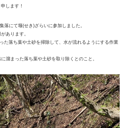
と申します！
集落にて堰(せき)ざらいに参加しました。
田があります。
まった落ち葉や土砂を掃除して、水が流れるようにする作業
路に溜まった落ち葉や土砂を取り除くとのこと。