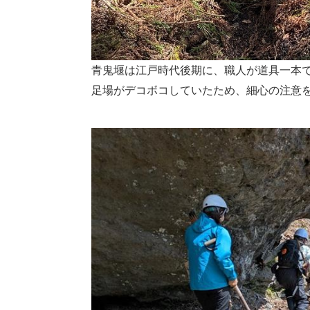
青鬼堰は江戸時代後期に、職人が道具一本
足場がデコボコしていたため、細心の注意