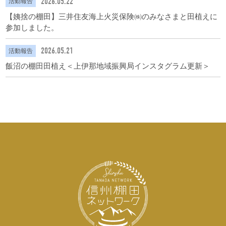
2026.05.22
活動報告
【姨捨の棚田】三井住友海上火災保険㈱のみなさまと田植えに
参加しました。
2026.05.21
活動報告
飯沼の棚田田植え＜上伊那地域振興局インスタグラム更新＞