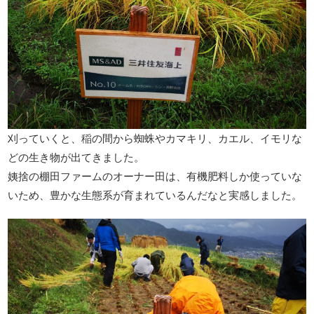
刈っていくと、稲の間から蜘蛛やカマキリ、カエル、イモリな
どの生き物が出てきました。
姨捨の棚田ファームのオーナー田は、有機肥料しか使っていな
いため、豊かな生態系が育まれているんだなと実感しました。