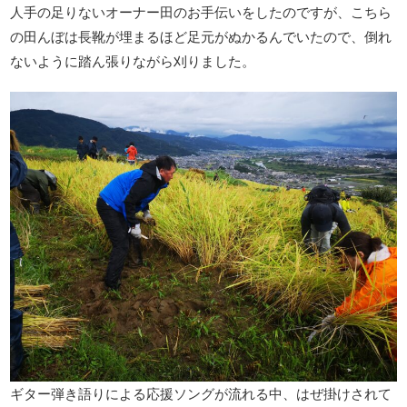
人手の足りないオーナー田のお手伝いをしたのですが、こちら
の田んぼは長靴が埋まるほど足元がぬかるんでいたので、倒れ
ないように踏ん張りながら刈りました。
ギター弾き語りによる応援ソングが流れる中、はぜ掛けされて