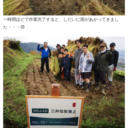
一時間ほどで作業完了すると、しだいに雨があがってきまし
た・・・😓