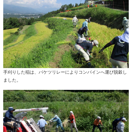
手刈りした稲は、バケツリレーによりコンバインへ運び脱穀し
ました。