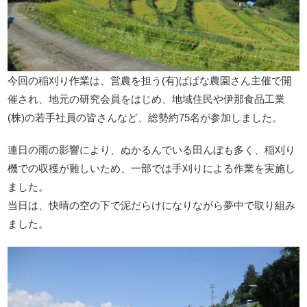
今回の稲刈り作業は、営農を担う(有)ぱぱな農園さん主催で開
催され、地元の研究会員をはじめ、地域住民や伊那食品工業
(株)の若手社員の皆さんなど、総勢約75名が参加しました。
連日の雨の影響により、ぬかるんでいる田んぼも多く、稲刈り
機での収穫が難しいため、一部では手刈りによる作業を実施し
ました。
当日は、快晴の空の下で泥だらけになりながら夢中で取り組み
ました。