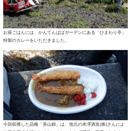
お昼ごはんには、かんてんぱぱガーデンにある「ひまわり亭」
特製のカレーをいただきました。
今回収穫した品種「美山錦」は、地元の米澤酒造(株)さんによ