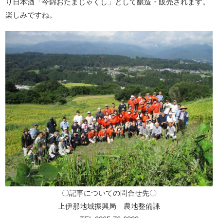
り日本酒「今錦おたまじゃくし」として醸造・販売されます。
楽しみですね。
〇記事についての問合せ先〇
上伊那地域振興局 農地整備課