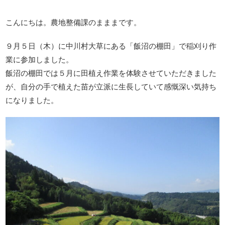
こんにちは。農地整備課のまままです。
９月５日（木）に中川村大草にある「飯沼の棚田」で稲刈り作
業に参加しました。
飯沼の棚田では５月に田植え作業を体験させていただきました
が、自分の手で植えた苗が立派に生長していて感慨深い気持ち
になりました。