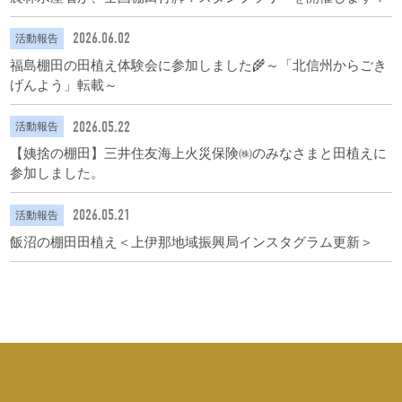
2026.06.02
活動報告
福島棚田の田植え体験会に参加しました🌾～「北信州からごき
げんよう」転載～
2026.05.22
活動報告
【姨捨の棚田】三井住友海上火災保険㈱のみなさまと田植えに
参加しました。
2026.05.21
活動報告
飯沼の棚田田植え＜上伊那地域振興局インスタグラム更新＞