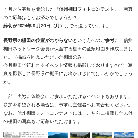
４月から募集を開始した『
信州棚田フォトコンテスト
』、写真
のご応募はもうお済みでしょうか？
締切が2024年９月30日（月）
までと迫っています。
長野県の棚田の位置がわからない
という方への
ご参考
に、信州
棚田ネットワーク会員が保全する棚田の全県地図を作成しまし
た。（掲載を同意いただいた棚田のみ）
今月棚田で行われるイベント情報も掲載しておりますので、写
真を撮影しに長野県の棚田にお出かけされてはいかがでしょう
か。
一部、実際に体験会にご参加いただけるイベントもあります。
参加を希望される場合は、事前に主催者へお問合せください。
なお、信州棚田フォトコンテストには、こちらに掲載した以外
の棚田の写真もご応募いただけます。