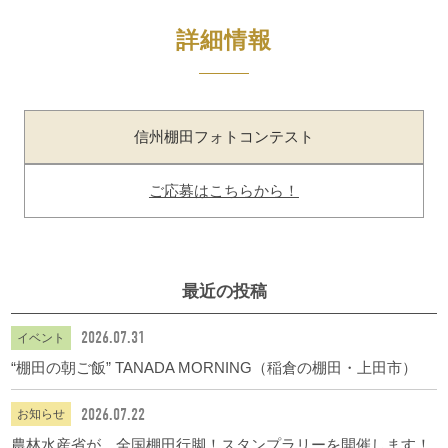
詳細情報
信州棚田フォトコンテスト
ご応募はこちらから！
最近の投稿
2026.07.31
イベント
“棚田の朝ご飯” TANADA MORNING（稲倉の棚田・上田市）
2026.07.22
お知らせ
農林水産省が、全国棚田行脚！スタンプラリーを開催します！