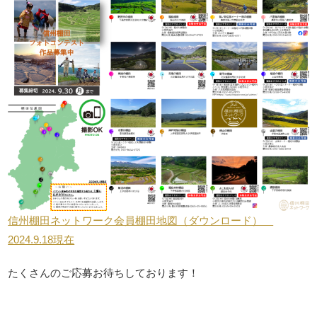
信州棚田ネットワーク会員棚田地図（ダウンロード）
2024.9.18現在
たくさんのご応募お待ちしております！