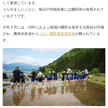
して参加しています。
うらやましいことに、毎日の学校給食には棚田米が使用されて
いるそうです。
今年２月には、23年におよぶ地域の棚田を保全する取組が評価
され、農林水産省から
つなぐ棚田遺産表彰状
が贈られていま
す。