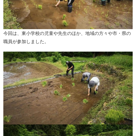
今回は、東小学校の児童や先生のほか、地域の方々や市・県の
職員が参加しました。