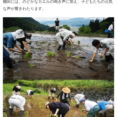
棚田には、のどかなカエルの鳴き声に加え、子どもたちの元気
な声が響きわたります。