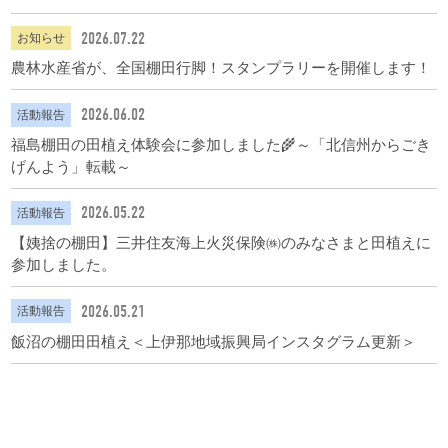
2026.07.22
お知らせ
農林水産省が、全国棚田行脚！スタンプラリーを開催します！
2026.06.02
活動報告
福島棚田の田植え体験会に参加しました🌾～「北信州からごき
げんよう」転載～
2026.05.22
活動報告
【姨捨の棚田】三井住友海上火災保険㈱のみなさまと田植えに
参加しました。
2026.05.21
活動報告
飯沼の棚田田植え＜上伊那地域振興局インスタグラム更新＞