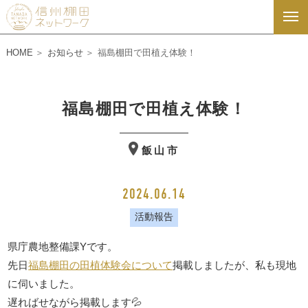
HOME
お知らせ
福島棚田で田植え体験！
福島棚田で田植え体験！
飯山市
2024.06.14
活動報告
県庁農地整備課Yです。
先日
福島棚田の田植体験会について
掲載しましたが、私も現地
に伺いました。
遅ればせながら掲載します💦