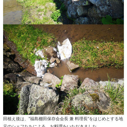
田植え後は、”福島棚田保存会会長 兼 料理長”をはじめとする地
元のシェフたちによる、お料理をいただきました。