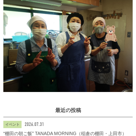
最近の投稿
2026.07.31
イベント
“棚田の朝ご飯” TANADA MORNING（稲倉の棚田・上田市）