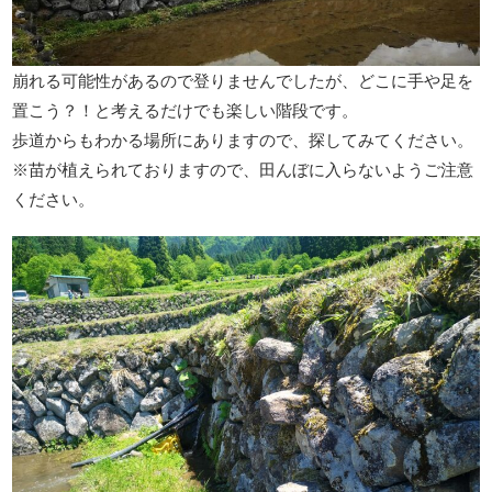
崩れる可能性があるので登りませんでしたが、どこに手や足を
置こう？！と考えるだけでも楽しい階段です。
歩道からもわかる場所にありますので、探してみてください。
※苗が植えられておりますので、田んぼに入らないようご注意
ください。