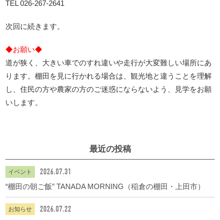
TEL 026-267-2641
次回に続きます。
◆お願い◆
道が狭く、大きい車でのすれ違いや走行が大変難しい場所にあ
ります。棚田を見に行かれる場合は、観光地と違うことを理解
し、住民の方や農家の方のご迷惑にならないよう、見学をお願
いします。
最近の投稿
2026.07.31
イベント
“棚田の朝ご飯” TANADA MORNING（稲倉の棚田・上田市）
2026.07.22
お知らせ