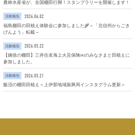
農林水産省が、全国棚田行脚！スタンプラリーを開催します！
2026.06.02
活動報告
福島棚田の田植え体験会に参加しました🌾～「北信州からごき
げんよう」転載～
2026.05.22
活動報告
【姨捨の棚田】三井住友海上火災保険㈱のみなさまと田植えに
参加しました。
2026.05.21
活動報告
飯沼の棚田田植え＜上伊那地域振興局インスタグラム更新＞