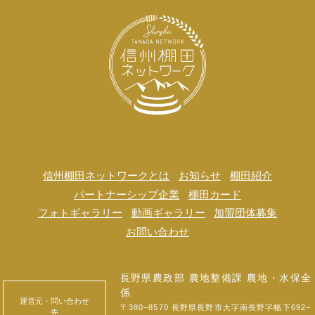
信州棚田ネットワークとは
お知らせ
棚田紹介
パートナーシップ企業
棚田カード
フォトギャラリー
動画ギャラリー
加盟団体募集
お問い合わせ
長野県農政部 農地整備課 農地・水保全
係
運営元・問い合わせ
〒380‒8570 長野県長野市大字南長野字幅下692‒
先