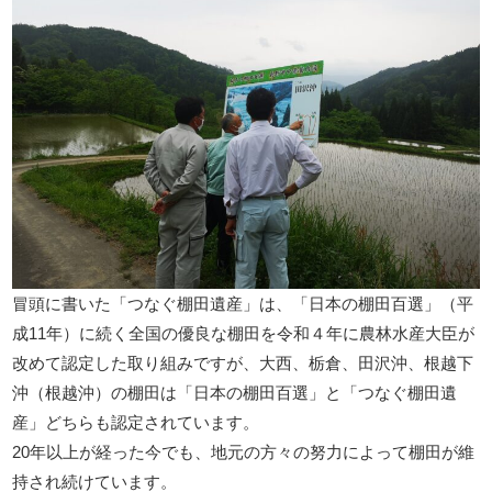
冒頭に書いた「つなぐ棚田遺産」は、「日本の棚田百選」（平
成11年）に続く全国の優良な棚田を令和４年に農林水産大臣が
改めて認定した取り組みですが、大西、栃倉、田沢沖、根越下
沖（根越沖）の棚田は「日本の棚田百選」と「つなぐ棚田遺
産」どちらも認定されています。
20年以上が経った今でも、地元の方々の努力によって棚田が維
持され続けています。