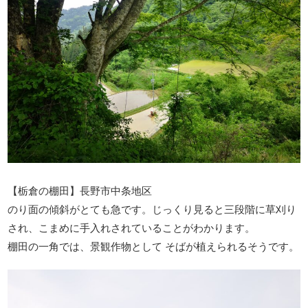
【栃倉の棚田】長野市中条地区
のり面の傾斜がとても急です。じっくり見ると三段階に草刈り
され、こまめに手入れされていることがわかります。
棚田の一角では、景観作物として そばが植えられるそうです。