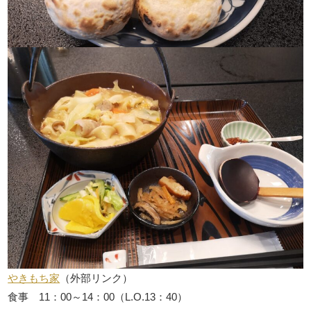
やきもち家
（外部リンク）
食事 11：00～14：00（L.O.13：40）