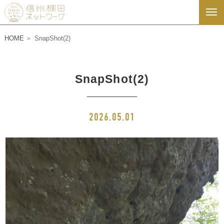
HOME
SnapShot(2)
SnapShot(2)
2026.05.01