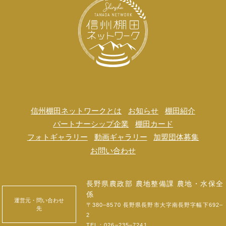
信州棚田ネットワークとは
お知らせ
棚田紹介
パートナーシップ企業
棚田カード
フォトギャラリー
動画ギャラリー
加盟団体募集
お問い合わせ
長野県農政部 農地整備課 農地・水保全
係
運営元・問い合わせ
〒380‒8570 長野県長野市大字南長野字幅下692‒
先
2
TEL：
026‒235‒7241