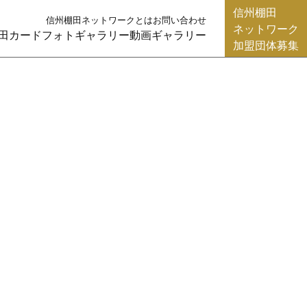
信州棚田
信州棚田ネットワークとは
お問い合わせ
ネットワーク
田カード
フォトギャラリー
動画ギャラリー
加盟団体募集