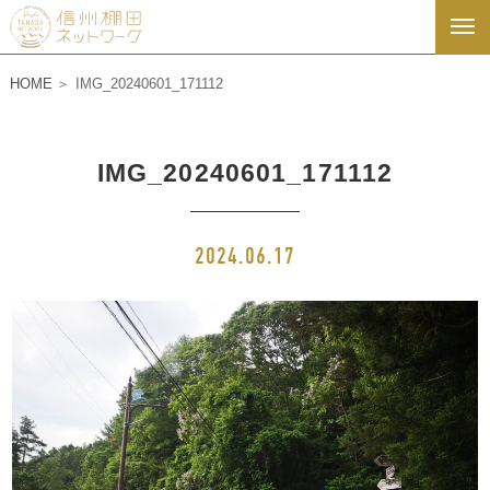
HOME
IMG_20240601_171112
IMG_20240601_171112
2024.06.17