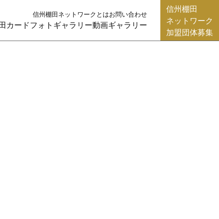
信州棚田
信州棚田ネットワークとは
お問い合わせ
ネットワーク
田カード
フォトギャラリー
動画ギャラリー
加盟団体募集