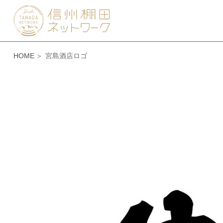
HOME
宮島酒店ロゴ