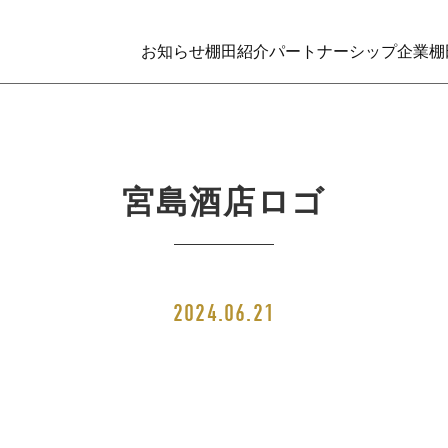
お知らせ
棚田紹介
パートナーシップ企業
棚
宮島酒店ロゴ
2024.06.21