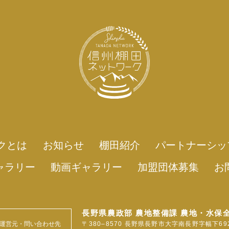
クとは
お知らせ
棚田紹介
パートナーシッ
ャラリー
動画ギャラリー
加盟団体募集
お
長野県農政部 農地整備課 農地・水保
運営元・問い合わせ先
〒380‒8570 長野県長野市大字南長野字幅下69