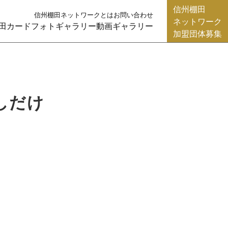
信州棚田
信州棚田ネットワークとは
お問い合わせ
ネットワーク
田カード
フォトギャラリー
動画ギャラリー
加盟団体募集
少しだけ