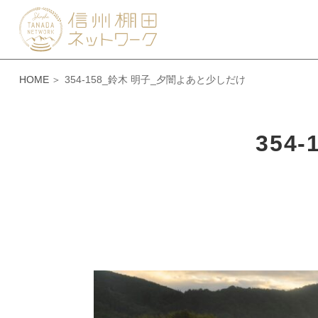
HOME
354-158_鈴木 明子_夕闇よあと少しだけ
354