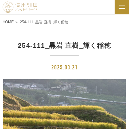
HOME
254-111_黒岩 直樹_輝く稲穂
254-111_黒岩 直樹_輝く稲穂
2025.03.21