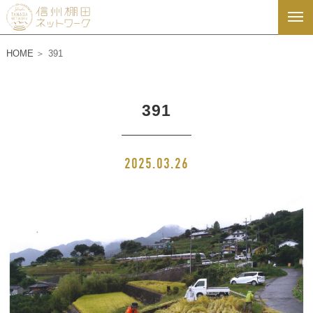
HOME
391
391
2025.03.26