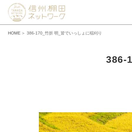
HOME
386-170_竹折 明_皆でいっしょに稲刈り
386