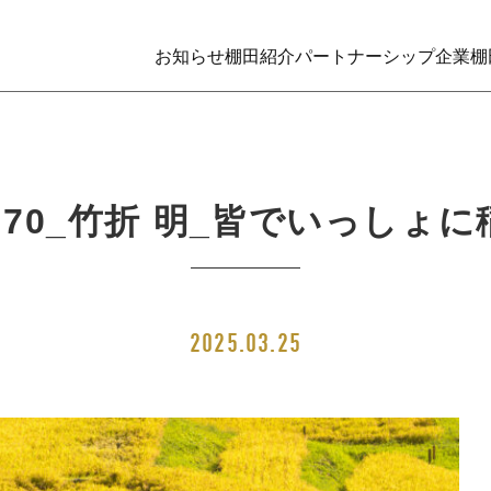
お知らせ
棚田紹介
パートナーシップ企業
棚
-170_竹折 明_皆でいっしょ
2025.03.25