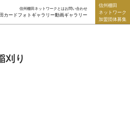
信州棚田
信州棚田ネットワークとは
お問い合わせ
ネットワーク
田カード
フォトギャラリー
動画ギャラリー
加盟団体募集
に稲刈り