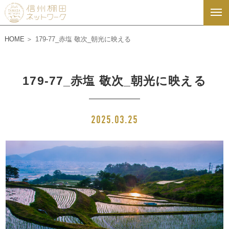
HOME
179-77_赤塩 敬次_朝光に映える
179-77_赤塩 敬次_朝光に映える
2025.03.25