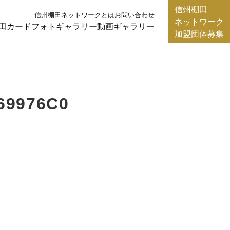
信州棚田
信州棚田ネットワークとは
お問い合わせ
ネットワーク
田カード
フォトギャラリー
動画ギャラリー
加盟団体募集
69976C0