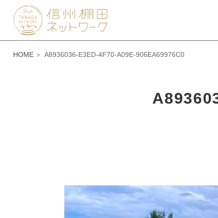
HOME
A8936036-E3ED-4F70-A09E-906EA69976C0
A89360