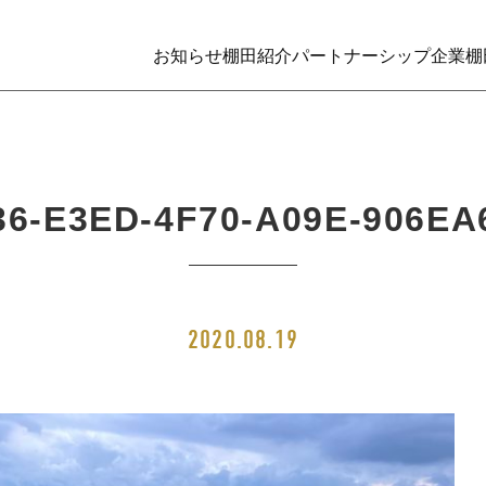
お知らせ
棚田紹介
パートナーシップ企業
棚
36-E3ED-4F70-A09E-906EA
2020.08.19