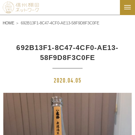
HOME
692B13F1-8C47-4CF0-AE13-58F9D8F3C0FE
692B13F1-8C47-4CF0-AE13-
58F9D8F3C0FE
2020.04.05