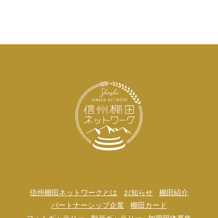
信州棚田ネットワークとは
お知らせ
棚田紹介
パートナーシップ企業
棚田カード