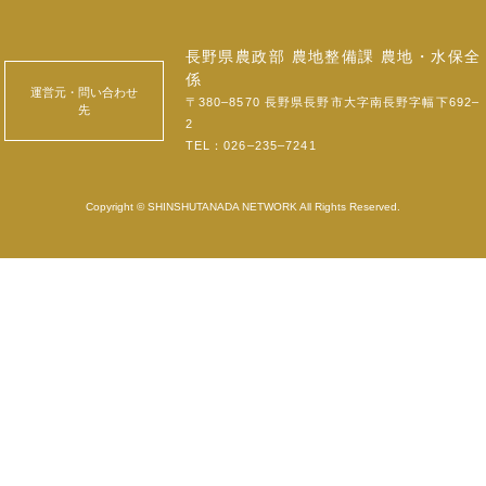
長野県農政部 農地整備課 農地・水保全
係
運営元・問い合わせ
〒380‒8570 長野県長野市大字南長野字幅下692‒
先
2
TEL：
026‒235‒7241
Copyright © SHINSHUTANADA NETWORK All Rights Reserved.